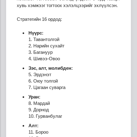
хувь хэмжээг тогтоох хэлэлцээрийг эхлүүлсэн.
Стратегийн 16 ордод:
Нүүрс:
1. Тавантолгой
2. Нарийн сухайт
3. Багануур
4. Шивээ-Овоо
Зэс, алт, молибден:
5. Эрдэнэт
6. Оюу толгой
7. Цагаан суварга
Уран:
8. Мардай
9. Дорнод
10. Гурванбулаг
Алт:
11. Бороо