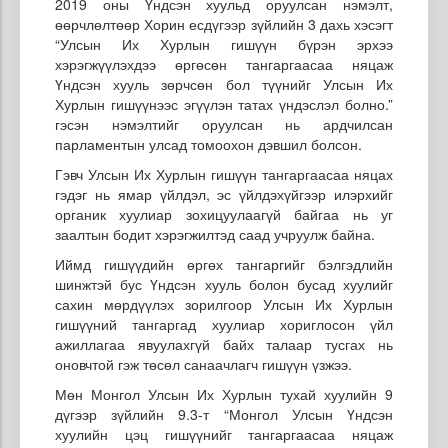
2019 оны Үндсэн хуульд оруулсан нэмэлт,
өөрчлөлтөөр Хорин есдүгээр зүйлийн 3 дахь хэсэгт
“Улсын Их Хурлын гишүүн бүрэн эрхээ
хэрэгжүүлэхдээ өргөсөн тангаргаасаа няцаж
Үндсэн хууль зөрчсөн бол түүнийг Улсын Их
Хурлын гишүүнээс эгүүлэн татах үндэслэл болно.”
гэсэн нэмэлтийг оруулсан нь ардчилсан
парламентын улсад томоохон дэвшил болсон.
Гэвч Улсын Их Хурлын гишүүн тангаргаасаа няцах
гэдэг нь ямар үйлдэл, эс үйлдэхүйгээр илэрхийг
органик хуулиар зохицуулаагүй байгаа нь уг
заалтын бодит хэрэгжилтэд саад учруулж байна.
Иймд гишүүдийн өргөх тангаргийг бэлгэдлийн
шинжтэй бус Үндсэн хууль болон бусад хуулийг
сахин мөрдүүлэх зорилгоор Улсын Их Хурлын
гишүүний тангаргад хуулиар хориглосон үйл
ажиллагаа явуулахгүй байх талаар тусгах нь
оновчтой гэж төсөл санаачлагч гишүүн үзжээ.
Мөн Монгол Улсын Их Хурлын тухай хуулийн 9
дүгээр зүйлийн 9.3-т “Монгол Улсын Үндсэн
хуулийн цэц гишүүнийг тангаргаасаа няцаж