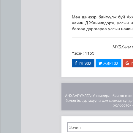
Мөн шинээр байгуулж буй Ах
начин Д.Жанчивдорж, улсын н
бөгөөд даргаараа улсын начи
МҮБХ-ны 
Үзсэн: 1155
ТҮГЭЭХ
ЖИРГЭХ
Т
АНХААРУУЛГА: Уншигчдын бичсэн сэтгэгд
болон ёс суртахууны хэм хэмжээг хүндэт
холбоотой 