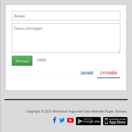
1000
Илгээх
ЭХНИЙ
СҮҮЛИЙН
Copyright © 2026 Монголын Үндэсний Олон Нийтийн Радио Телевиз.