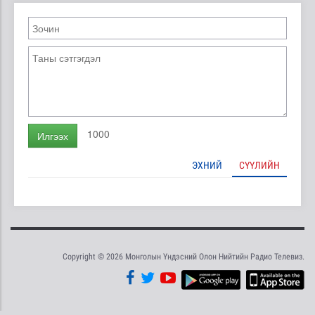
1000
Илгээх
ЭХНИЙ
СҮҮЛИЙН
Copyright © 2026 Монголын Үндэсний Олон Нийтийн Радио Телевиз.