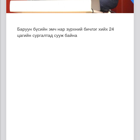
Баруун бүсийн эмч нар зүрхний бичлэг хийх 24
цагийн сургалтад сууж байна