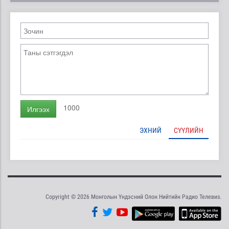
1000
Илгээх
ЭХНИЙ
СҮҮЛИЙН
Copyright © 2026 Монголын Үндэсний Олон Нийтийн Радио Телевиз.