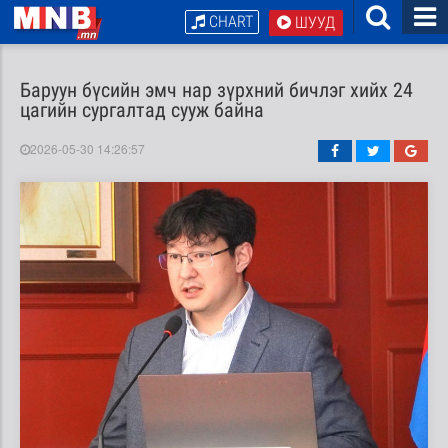
CHART
ШУУД
Баруун бүсийн эмч нар зүрхний бичлэг хийх 24
цагийн сургалтад сууж байна
2026-05-30 14:26:57