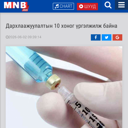
CHART
ШУУД
Дархлаажуулалтын 10 хоног үргэлжилж байна
2026-06-02 09:39:14