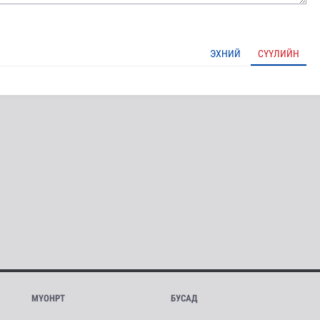
ЭХНИЙ
СҮҮЛИЙН
МҮОНРТ
БУСАД