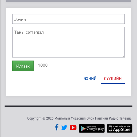
1000
Илгээх
ЭХНИЙ
СҮҮЛИЙН
Copyright © 2026 Монголын Үндэсний Олон Нийтийн Радио Телевиз.