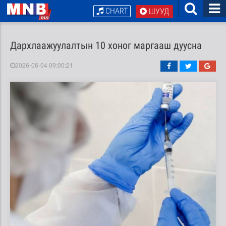
CHART
ШУУД
Дархлаажуулалтын 10 хоног маргааш дуусна
2026-06-04 09:00:21