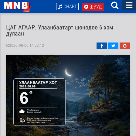
CHART
ШУУД
ЦАГ АГААР. Улаанбаатарт шөнөдөө 6 хэм
дулаан
2026-06-06 14:57:12