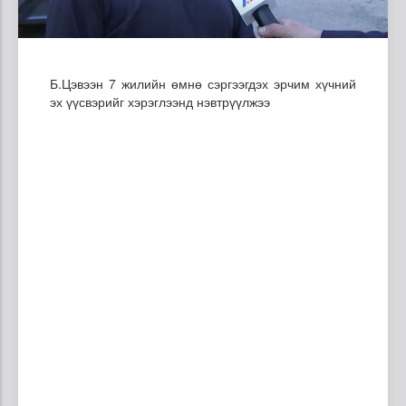
Б.Цэвээн 7 жилийн өмнө сэргээгдэх эрчим хүчний
эх үүсвэрийг хэрэглээнд нэвтрүүлжээ