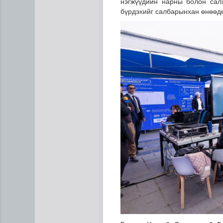
нэгжүүдийн нарны болон сал
бүрдэхийг салбарынхан өнөөд