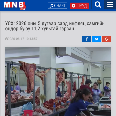
CHART
ШУУД
ҮСХ: 2026 оны 5 дугаар сард инфляц хамгийн
өндөр буюу 11,2 хувьтай гарсан
2026-06-17 10:13:57