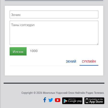
1000
Илгээх
ЭХНИЙ
СҮҮЛИЙН
Copyright © 2026 Монголын Үндэсний Олон Нийтийн Радио Телевиз.