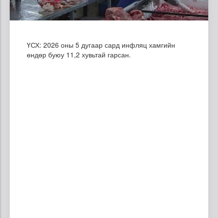
ҮСХ: 2026 оны 5 дугаар сард инфляц хамгийн
өндөр буюу 11,2 хувьтай гарсан.