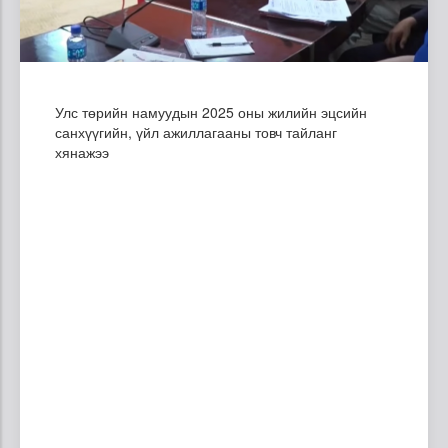
Улс төрийн намуудын 2025 оны жилийн эцсийн
санхүүгийн, үйл ажиллагааны товч тайланг
хянажээ