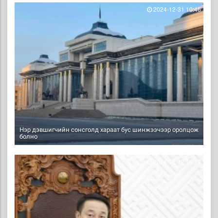
2024-12-31 10:46
Нэр дэвшигчийн сонсголд хараат бус шинжээчээр оролцож
болно
2024-12-12 16:17