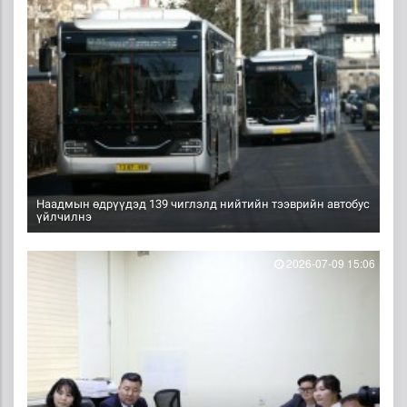
Наадмын өдрүүдэд 139 чиглэлд нийтийн тээврийн автобус
үйлчилнэ
2026-07-09 15:06