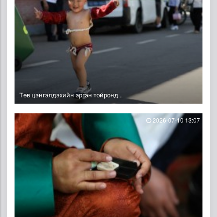
Төв цэнгэлдэхийн эргэн тойронд...
2026-07-10 13:07