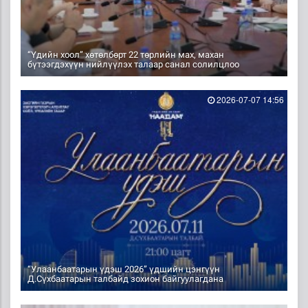
“Үдийн хоол” хөтөлбөрт 22 төрлийн мах, махан
бүтээгдэхүүн нийлүүлэх талаар санал солилцлоо
2026-07-07 14:56
“Улаанбаатарын үдэш 2026” үдшийн цэнгүүн
Д.Сүхбаатарын талбайд зохион байгуулагдана