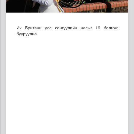
Их Британи улс сонгуулийн насыг 16 болгож
бууруулна