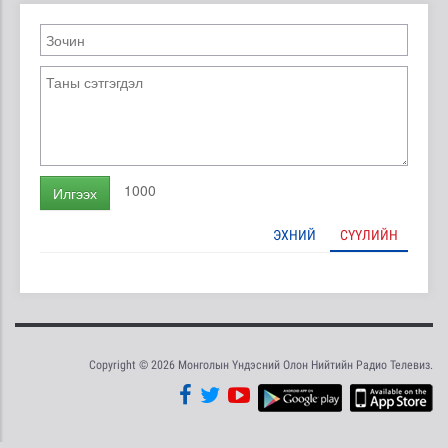
1000
Илгээх
ЭХНИЙ
СҮҮЛИЙН
Copyright © 2026 Монголын Үндэсний Олон Нийтийн Радио Телевиз.