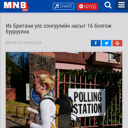
CHART
ШУУД
Их Британи улс сонгуулийн насыг 16 болгож
бууруулна
2025-07-19 09:22:26