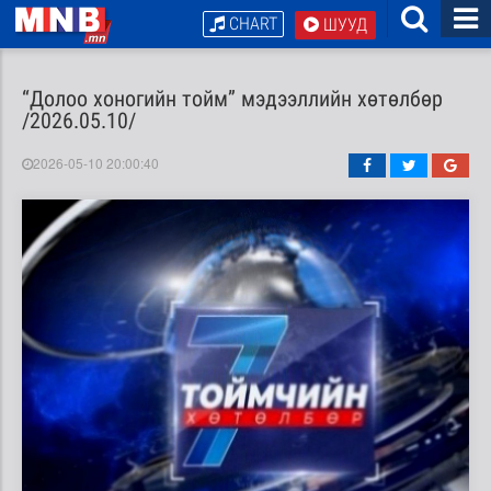
CHART
ШУУД
“Долоо хоногийн тойм” мэдээллийн хөтөлбөр
/2026.05.10/
2026-05-10 20:00:40