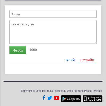
1000
Илгээх
ЭХНИЙ
СҮҮЛИЙН
Copyright © 2026 Монголын Үндэсний Олон Нийтийн Радио Телевиз.