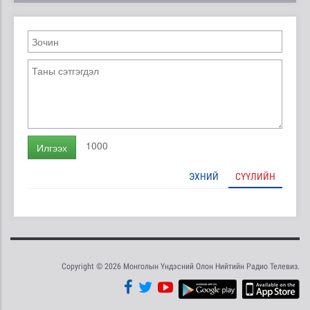
1000
Илгээх
ЭХНИЙ
СҮҮЛИЙН
Copyright © 2026 Монголын Үндэсний Олон Нийтийн Радио Телевиз.