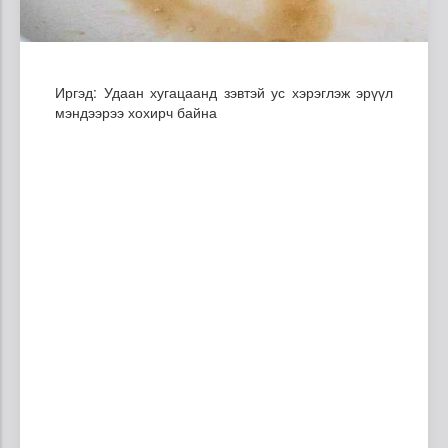
Иргэд: Удаан хугацаанд зэвтэй ус хэрэглэж эрүүл
мэндээрээ хохирч байна