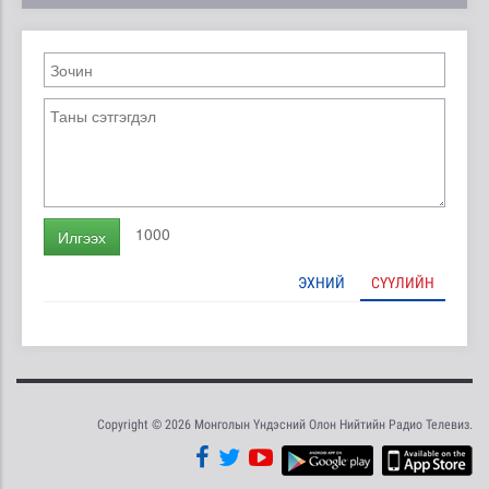
1000
Илгээх
ЭХНИЙ
СҮҮЛИЙН
Copyright © 2026 Монголын Үндэсний Олон Нийтийн Радио Телевиз.