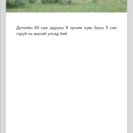
Дэлхийн 60 сая адууны 9 орчим хувь буюу 5 сая
гаруй нь манай улсад бий