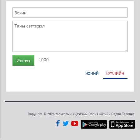
1000
Илгээх
ЭХНИЙ
СҮҮЛИЙН
Copyright © 2026 Монголын Үндэсний Олон Нийтийн Радио Телевиз.