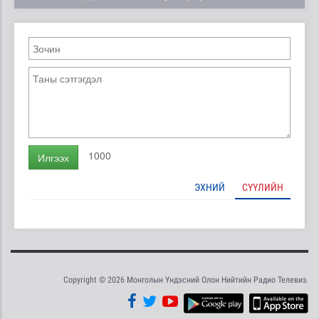
1000
Илгээх
ЭХНИЙ
СҮҮЛИЙН
Copyright © 2026 Монголын Үндэсний Олон Нийтийн Радио Телевиз.