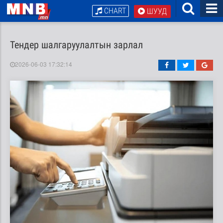
CHART
ШУУД
Тендер шалгаруулалтын зарлал
2026-06-03 17:32:14