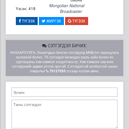
Mongolian National
Үзсэн: 418
Broadcaster
ТҮГЭЭХ
ЖИРГЭХ
ТҮГЭЭХ
СЭТГЭГДЭЛ БИЧИХ:
АНХААРУУЛГА: Уншигчдын бичсэн сэтгэгдэлд MNB.mn хариуцлага
хүлээхгүй болно. ТА сэтгэгдэл бичихдээ хууль зүйн болон ёс
суртахууны хэм хэмжээг хүндэтгэнэ үү. Хэм хэмжээг зөрчсөн
сэтгэгдэлийг админ устгах эрхтэй. Сэтгэгдэлтэй холбоотой санал
гомдолыг
70127055
утсаар хүлээн авна.