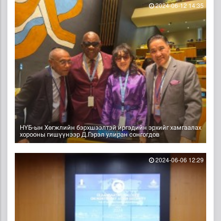
2024-06-12 14:35
НҮБ-ын Хөгжлийн бэрхшээлтэй иргэдийн эрхийг хамгаалах
хорооны гишүүнээр Д.Гэрэл улиран сонгогдов
2024-06-06 12:29