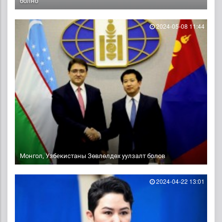
болно
2024-05-08 11:44
Монгол, Узбекистаны Зөвлөлдөх уулзалт болов
2024-04-22 13:01