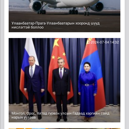
Улаанбаатар-Прага-Улаанбаатарын хооронд шууд
нислэгтэй боллоо
2024-07-04 14:32
Монгол, Орос, Хятад гурван улсын Гадаад хэргийн сайд
нарын уулзав