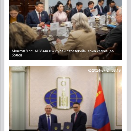
Монгол Улс, АНУ-ын иж бүрэн стратегийн яриа хэлэлцээ
болов
2024-07-24 08:19