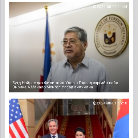
2024-08-02 11:44
Бүгд Найрамдах Филиппин Улсын Гадаад хэргийн сайд
Энрике А.Манало Монгол Улсад айлчилна
2024-08-01 15:10