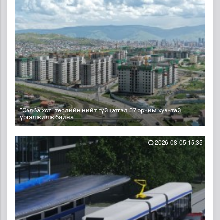
“Сэлбэ хот” төслийн нийт гүйцэтгэл 37 орчим хувьтай
үргэлжилж байна
2026-08-05 15:35