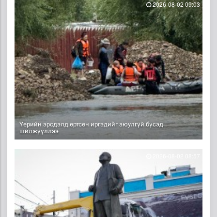
2026-08-02 09:03
Үерийн эрсдэлд өртсөн иргэдийг аюулгүй бүсэд
шилжүүллээ
2026-08-02 08:57