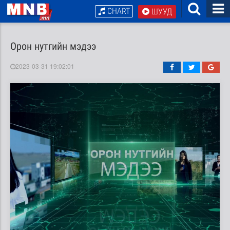
CHART
ШУУД
Орон нутгийн мэдээ
2023-03-31 19:02:01