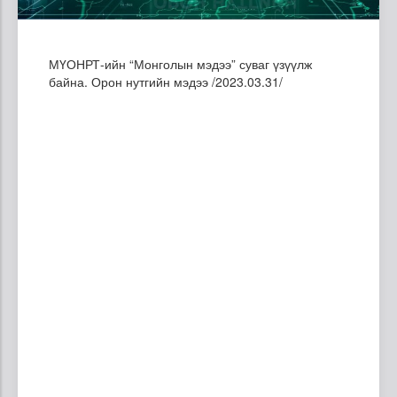
МҮОНРТ-ийн “Монголын мэдээ” суваг үзүүлж
байна. Орон нутгийн мэдээ /2023.03.31/