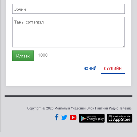
1000
Илгээх
ЭХНИЙ
СҮҮЛИЙН
Copyright © 2026 Монголын Үндэсний Олон Нийтийн Радио Телевиз.