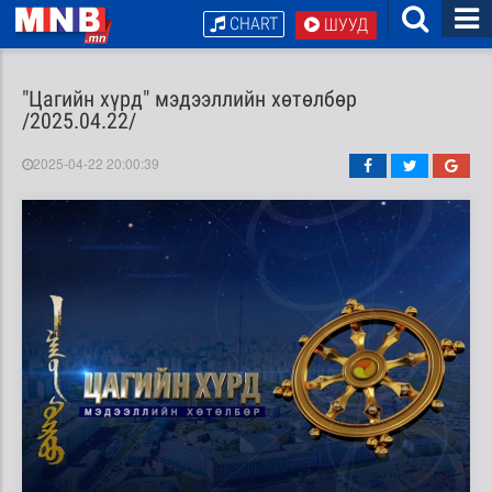
CHART
ШУУД
"Цагийн хүрд" мэдээллийн хөтөлбөр
/2025.04.22/
2025-04-22 20:00:39