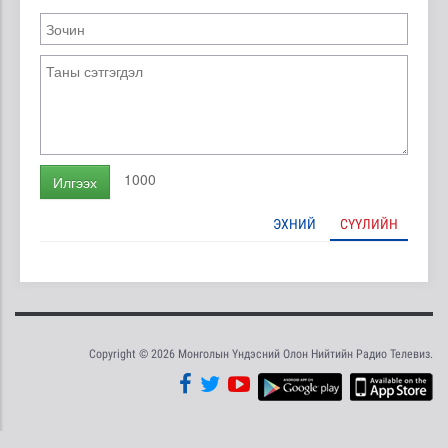
1000
Илгээх
ЭХНИЙ
СҮҮЛИЙН
Copyright © 2026 Монголын Үндэсний Олон Нийтийн Радио Телевиз.