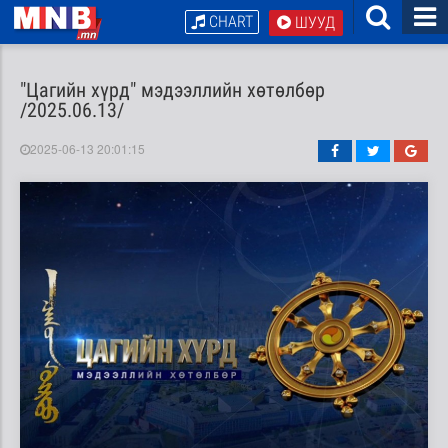
CHART
ШУУД
"Цагийн хүрд" мэдээллийн хөтөлбөр
/2025.06.13/
2025-06-13 20:01:15