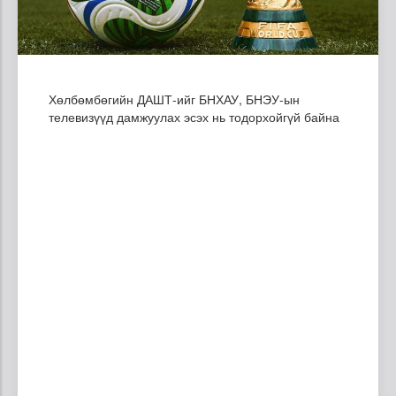
Хөлбөмбөгийн ДАШТ-ийг БНХАУ, БНЭУ-ын
телевизүүд дамжуулах эсэх нь тодорхойгүй байна