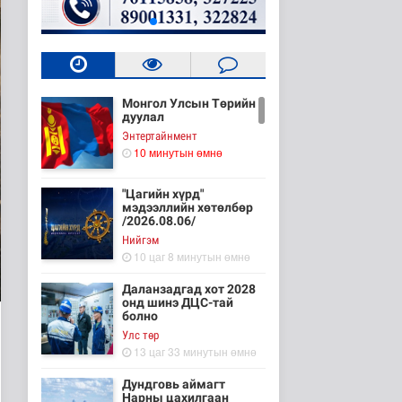
Монгол Улсын Төрийн
дуулал
Энтертайнмент
10 минутын өмнө
"Цагийн хүрд"
мэдээллийн хөтөлбөр
/2026.08.06/
Нийгэм
10 цаг 8 минутын өмнө
Даланзадгад хот 2028
онд шинэ ДЦС-тай
болно
Улс төр
13 цаг 33 минутын өмнө
Дундговь аймагт
Нарны цахилгаан