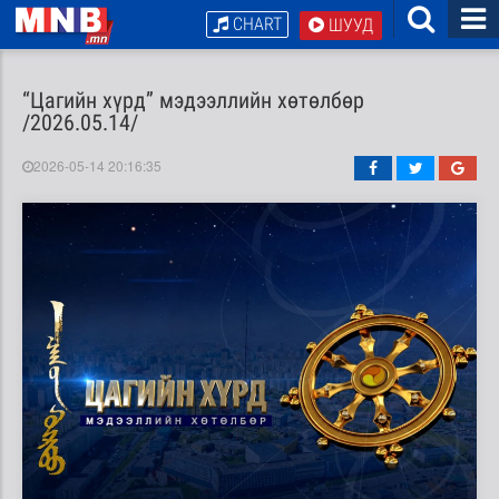
CHART
ШУУД
“Цагийн хүрд” мэдээллийн хөтөлбөр
/2026.05.14/
2026-05-14 20:16:35