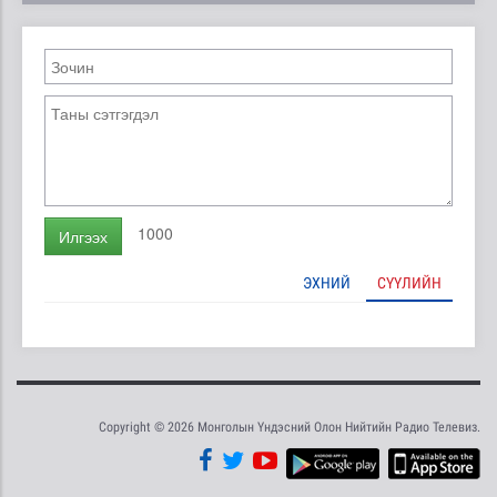
1000
Илгээх
ЭХНИЙ
СҮҮЛИЙН
Copyright © 2026 Монголын Үндэсний Олон Нийтийн Радио Телевиз.