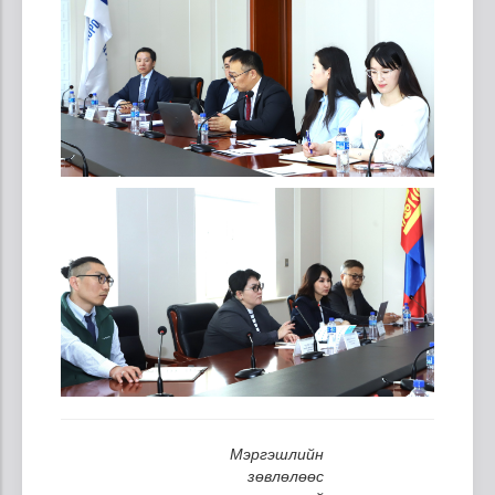
Мэргэшлийн
зөвлөлөөс