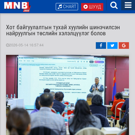
CHART
ШУУД
Хот байгуулалтын тухай хуулийн шинэчилсэн
найруулгын төслийн хэлэлцүүлэг болов
2026-05-14 16:57:44