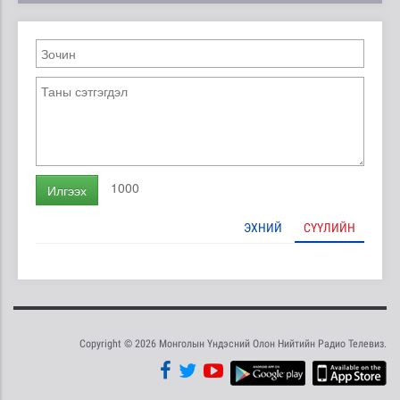
1000
Илгээх
ЭХНИЙ
СҮҮЛИЙН
Copyright © 2026 Монголын Үндэсний Олон Нийтийн Радио Телевиз.