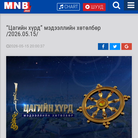
CHART
ШУУД
“Цагийн хүрд” мэдээллийн хөтөлбөр
/2026.05.15/
2026-05-15 20:00:37