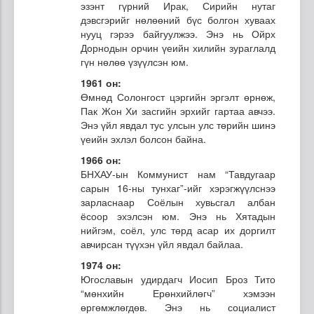
эзэнт гүрний Ирак, Сирийн нутаг
дэвсгэрийг нөлөөний бүс болгон хуваах
нууц гэрээ байгуулжээ. Энэ нь Ойрх
Дорнодын орчин үеийн хилийн зураглалд
гүн нөлөө үзүүлсэн юм.
1961 он:
Өмнөд Солонгост цэргийн эргэлт өрнөж,
Пак Жон Хи засгийн эрхийг гартаа авчээ.
Энэ үйл явдал тус улсын улс төрийн шинэ
үеийн эхлэл болсон байна.
1966 он:
БНХАУ-ын Коммунист нам “Тавдугаар
сарын 16-ны тунхаг”-ийг хэрэгжүүлснээ
зарласнаар Соёлын хувьсгал албан
ёсоор эхэлсэн юм. Энэ нь Хятадын
нийгэм, соёл, улс төрд асар их доргилт
авчирсан түүхэн үйл явдал байлаа.
1974 он:
Югославын удирдагч Иосип Броз Тито
“мөнхийн Ерөнхийлөгч” хэмээн
өргөмжлөгдөв. Энэ нь социалист