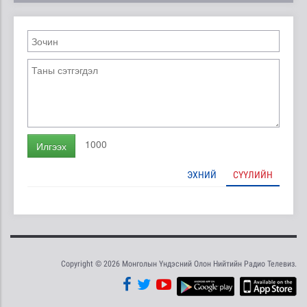
1000
Илгээх
ЭХНИЙ
СҮҮЛИЙН
Copyright © 2026 Монголын Үндэсний Олон Нийтийн Радио Телевиз.