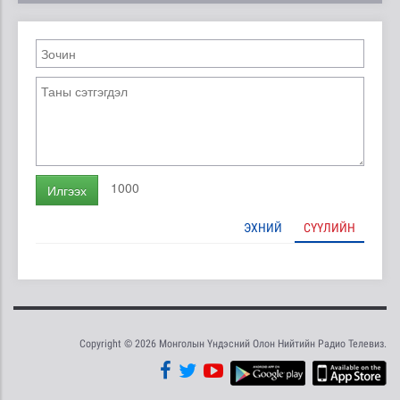
1000
Илгээх
ЭХНИЙ
СҮҮЛИЙН
Copyright © 2026 Монголын Үндэсний Олон Нийтийн Радио Телевиз.