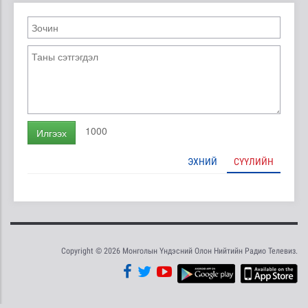
1000
Илгээх
ЭХНИЙ
СҮҮЛИЙН
Copyright © 2026 Монголын Үндэсний Олон Нийтийн Радио Телевиз.