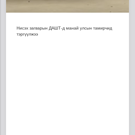
Нисэх загварын ДАШТ-д манай улсын тамирчид
тэргүүлжээ