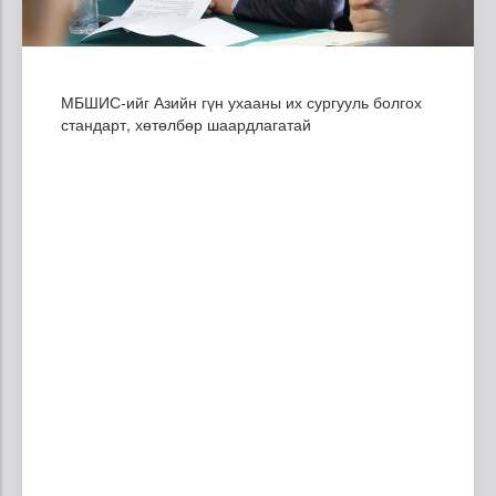
МБШИС-ийг Азийн гүн ухааны их сургууль болгох
стандарт, хөтөлбөр шаардлагатай