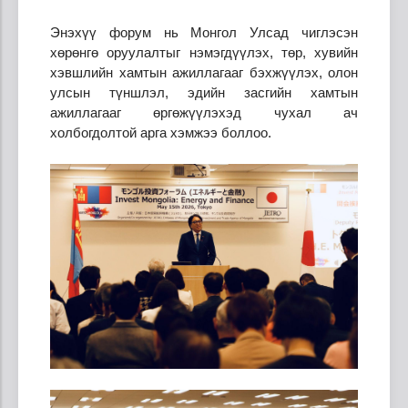
Энэхүү форум нь Монгол Улсад чиглэсэн
хөрөнгө оруулалтыг нэмэгдүүлэх, төр, хувийн
хэвшлийн хамтын ажиллагааг бэхжүүлэх, олон
улсын түншлэл, эдийн засгийн хамтын
ажиллагааг өргөжүүлэхэд чухал ач
холбогдолтой арга хэмжээ боллоо.