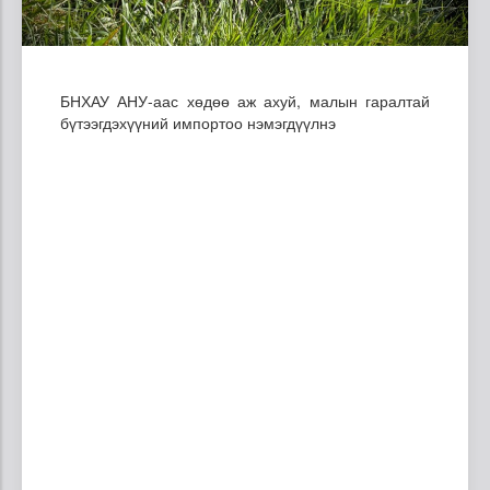
БНХАУ АНУ-аас хөдөө аж ахуй, малын гаралтай
бүтээгдэхүүний импортоо нэмэгдүүлнэ