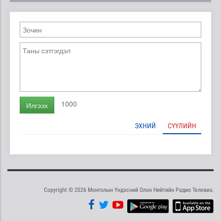
1000
Илгээх
ЭХНИЙ
СҮҮЛИЙН
Copyright © 2026 Монголын Үндэсний Олон Нийтийн Радио Телевиз.