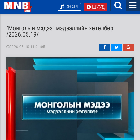
CHART
ШУУД
"Монголын мэдээ" мэдээллийн хөтөлбөр
/2026.05.19/
2026-05-19 11:01:05