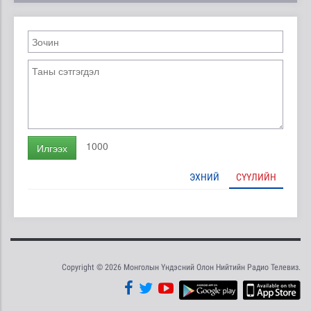
1000
Илгээх
ЭХНИЙ
СҮҮЛИЙН
Copyright © 2026 Монголын Үндэсний Олон Нийтийн Радио Телевиз.