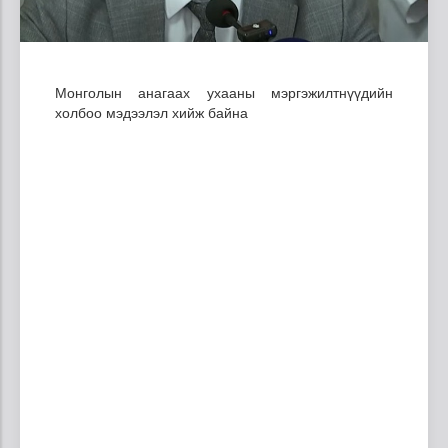
Монголын анагаах ухааны мэргэжилтнүүдийн
холбоо мэдээлэл хийж байна