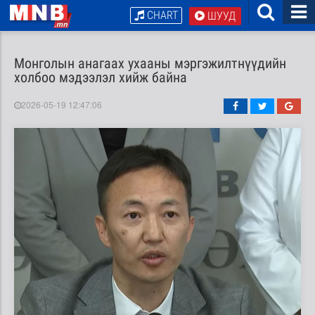
CHART
ШУУД
Монголын анагаах ухааны мэргэжилтнүүдийн
холбоо мэдээлэл хийж байна
2026-05-19 12:47:06