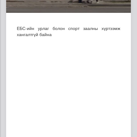
ЕБС-ийн урлаг болон спорт заалны хүртээмж
хангалтгүй байна