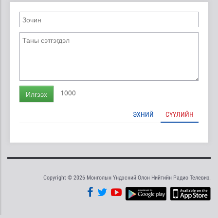
1000
Илгээх
ЭХНИЙ
СҮҮЛИЙН
Copyright © 2026 Монголын Үндэсний Олон Нийтийн Радио Телевиз.