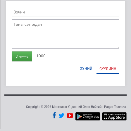
1000
Илгээх
ЭХНИЙ
СҮҮЛИЙН
Copyright © 2026 Монголын Үндэсний Олон Нийтийн Радио Телевиз.