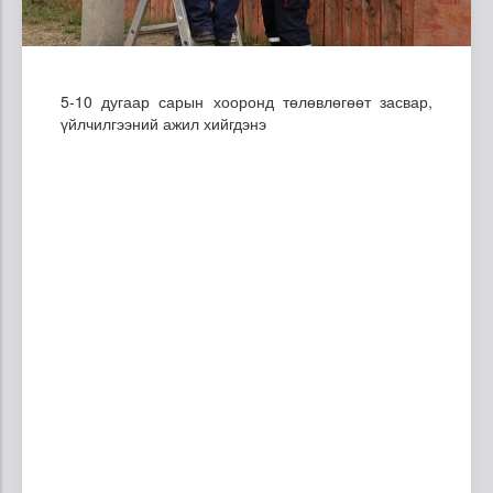
5-10 дугаар сарын хооронд төлөвлөгөөт засвар,
үйлчилгээний ажил хийгдэнэ