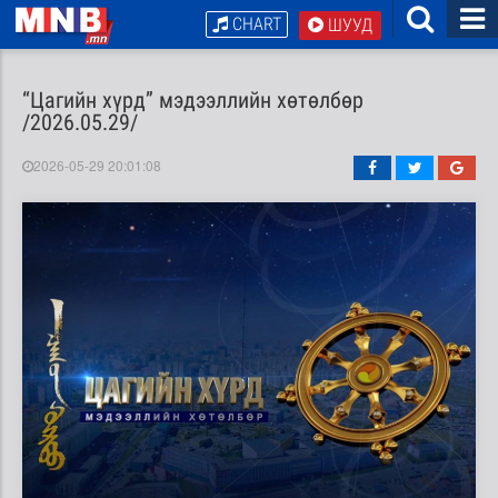
CHART
ШУУД
“Цагийн хүрд” мэдээллийн хөтөлбөр
/2026.05.29/
2026-05-29 20:01:08