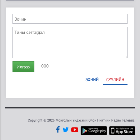
1000
Илгээх
ЭХНИЙ
СҮҮЛИЙН
Copyright © 2026 Монголын Үндэсний Олон Нийтийн Радио Телевиз.