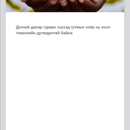
Дэлхий даяар гурван хүүхэд тутмын хоёр нь хоол
тэжээлийн дутагдалтай байна